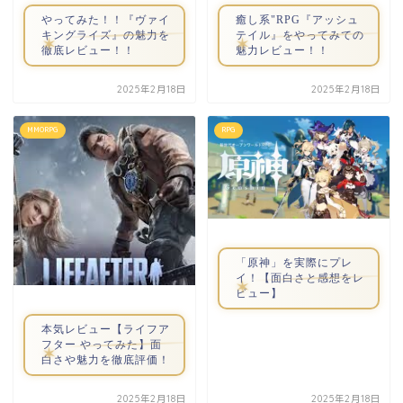
やってみた！！『ヴァイ
癒し系"RPG『アッシュ
キングライズ』の魅力を
テイル』をやってみての
徹底レビュー！！
魅力レビュー！！
2025年2月18日
2025年2月18日
MMORPG
RPG
「原神」を実際にプレ
イ！【面白さと感想をレ
ビュー】
本気レビュー【ライフア
フター やってみた】面
白さや魅力を徹底評価！
2025年2月18日
2025年2月18日