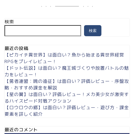
検索
検索
最近の投稿
【ピカイチ異世界】は面白い？魚から始まる異世界経営
RPGをプレイレビュー！
【ドット伝説】は面白い？魔王城づくりや放置バトルの魅
力をレビュー！
【勇者連盟：暁の遠征】は面白い？評価レビュー・序盤攻
略・おすすめ課金を解説
【星の翼】は面白い？評価レビュー！メカ美少女が激突す
るハイスピード対戦アクション
【ロウロウの郷】は面白い？評価レビュー・遊び方・課金
要素を詳しく紹介
最近のコメント