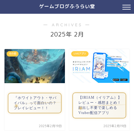
ゲームブログふうらい堂
― ARCHIVES ―
2025年 2月
その他
LIVEアプリ
【IRIAM（イリアム）】
『ホワイトアウト・サバ
レビュー・感想まとめ！
イバル』って面白いの？
顔出し不要で楽しめる
プレイレビュー！！
Vtuber配信アプリ
2025年2月19日
2025年2月19日