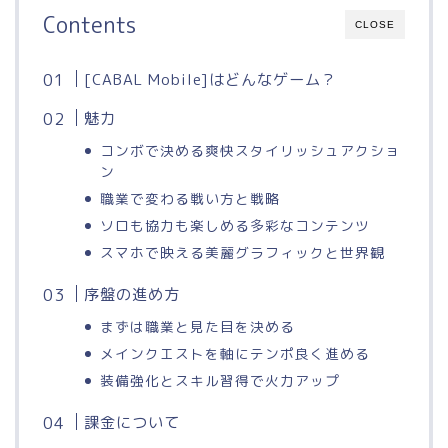
Contents
CLOSE
[CABAL Mobile]はどんなゲーム？
魅力
コンボで決める爽快スタイリッシュアクショ
ン
職業で変わる戦い方と戦略
ソロも協力も楽しめる多彩なコンテンツ
スマホで映える美麗グラフィックと世界観
序盤の進め方
まずは職業と見た目を決める
メインクエストを軸にテンポ良く進める
装備強化とスキル習得で火力アップ
課金について