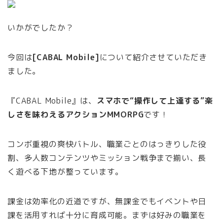
いかがでしたか？
今回は
[CABAL Mobile]
について紹介させていただき
ました。
『CABAL Mobile』は、
スマホで“操作して上達する”楽
しさを味わえるアクションMMORPG
です！
コンボ重視の爽快バトル、職業ごとのはっきりした役
割、多人数コンテンツやミッション戦争まで揃い、長
く遊べる下地が整っています。
課金は効率化の近道ですが、無課金でもイベントや日
課を活用すれば十分に育成可能。まずは好みの職業を