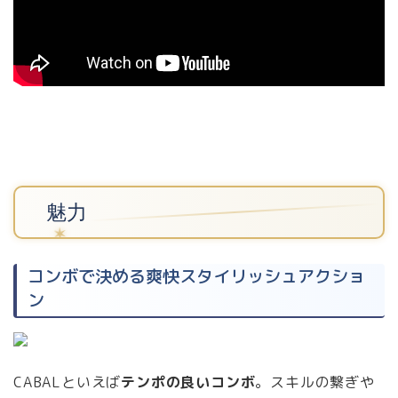
魅力
コンボで決める爽快スタイリッシュアクショ
ン
CABALといえば
テンポの良いコンボ
。スキルの繋ぎや