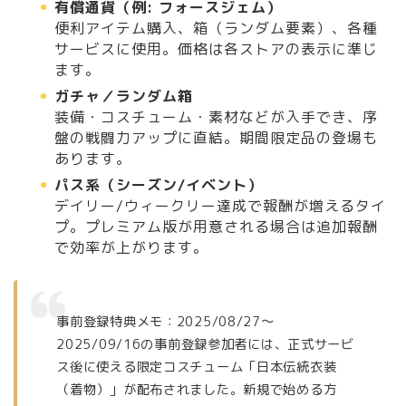
有償通貨（例: フォースジェム）
便利アイテム購入、箱（ランダム要素）、各種
サービスに使用。価格は各ストアの表示に準じ
ます。
ガチャ／ランダム箱
装備・コスチューム・素材などが入手でき、序
盤の戦闘力アップに直結。期間限定品の登場も
あります。
パス系（シーズン/イベント）
デイリー/ウィークリー達成で報酬が増えるタイ
プ。プレミアム版が用意される場合は追加報酬
で効率が上がります。
事前登録特典メモ：2025/08/27〜
2025/09/16の事前登録参加者には、正式サービ
ス後に使える限定コスチューム「日本伝統衣装
（着物）」が配布されました。新規で始める方