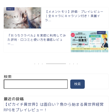
【メメントモリ】評価・プレイレビュー
｜全キャラにキャラソン付き！美麗イ
ラ...
『おうちクラベル』を実際に利用してみ
た評判・口コミと使い方を徹底レビュ
ー...
検索
検索
最近の投稿
【ピカイチ異世界】は面白い？魚から始まる異世界経営
RPGをプレイレビュー！