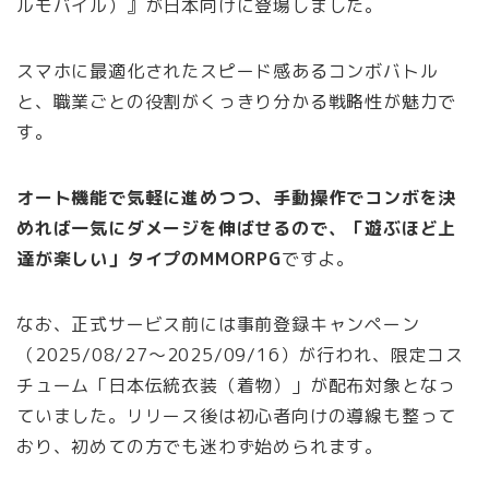
ルモバイル）』が日本向けに登場しました。
スマホに最適化されたスピード感あるコンボバトル
と、職業ごとの役割がくっきり分かる戦略性が魅力で
す。
オート機能で気軽に進めつつ、手動操作でコンボを決
めれば一気にダメージを伸ばせるので、「遊ぶほど上
達が楽しい」タイプのMMORPG
ですよ。
なお、正式サービス前には事前登録キャンペーン
（2025/08/27〜2025/09/16）が行われ、限定コス
チューム「日本伝統衣装（着物）」が配布対象となっ
ていました。リリース後は初心者向けの導線も整って
おり、初めての方でも迷わず始められます。