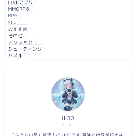
LIVEアプリ
MMORPG
RPG
SLG
おすすめ
その他
アクション
シューティング
パズル
HIRO
ゲーマー
「ふうらい堂」管理人のHIROです 冒険と物語が好きな