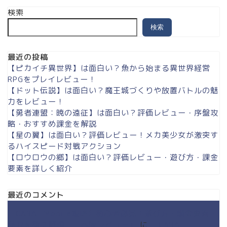
検索
検索
最近の投稿
【ピカイチ異世界】は面白い？魚から始まる異世界経営
RPGをプレイレビュー！
【ドット伝説】は面白い？魔王城づくりや放置バトルの魅
力をレビュー！
【勇者連盟：暁の遠征】は面白い？評価レビュー・序盤攻
略・おすすめ課金を解説
【星の翼】は面白い？評価レビュー！メカ美少女が激突す
るハイスピード対戦アクション
【ロウロウの郷】は面白い？評価レビュー・遊び方・課金
要素を詳しく紹介
最近のコメント
【CABAL Mobile攻略】初心者必見！遊び方・課金要素・
魅力を徹底解説【日本版レビュー】
に
【CABAL