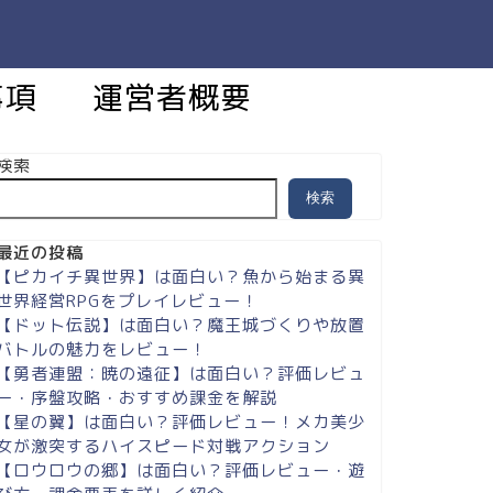
事項
運営者概要
検索
検索
最近の投稿
【ピカイチ異世界】は面白い？魚から始まる異
世界経営RPGをプレイレビュー！
【ドット伝説】は面白い？魔王城づくりや放置
バトルの魅力をレビュー！
【勇者連盟：暁の遠征】は面白い？評価レビュ
ー・序盤攻略・おすすめ課金を解説
【星の翼】は面白い？評価レビュー！メカ美少
女が激突するハイスピード対戦アクション
【ロウロウの郷】は面白い？評価レビュー・遊