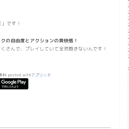
LE」です！
イクの自由度とアクションの爽快感！
だくさんで、プレイしていて全然飽きないんです！
無料
posted with
アプリーチ