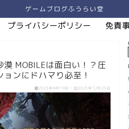
ゲームブログふうらい堂
プライバシーポリシー
免責
漠 MOBILEは面白い！？圧
ションにドハマり必至！
2025年8月19日
/
2025年12月25日