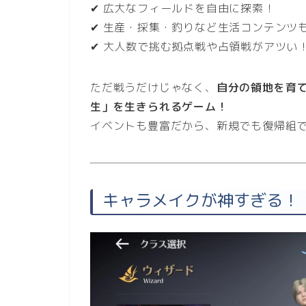
✔ 広大なフィールドを自由に探索！
✔ 生産・採集・釣りなど生活コンテンツ
✔ 大人数で挑む拠点戦や占領戦がアツい
ただ戦うだけじゃなく、
自分の領地を育
生」を生きられるゲーム！
イベントも豊富だから、新規でも復帰組で
キャラメイクが神すぎる！