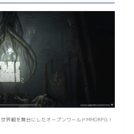
世界観を舞台にしたオープンワールドMMORPG！