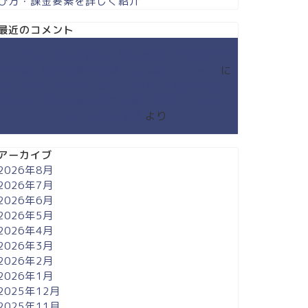
び方・課金要素を詳しく紹介
最近のコメント
【CABAL Mobile攻略】初心者必見！遊び方・課
金要素・魅力を徹底解説【日本版レビュー】
に
【CABAL Mobile】は面白いの！？初心者必見！
遊び方・課金要素・魅力を徹底解説【日本版レ
ビュー】 - ジャックのお部屋
より
アーカイブ
2026年8月
2026年7月
2026年6月
2026年5月
2026年4月
2026年3月
2026年2月
2026年1月
2025年12月
2025年11月