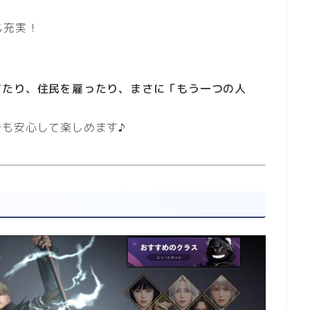
も充実！
！
てたり、住民を雇ったり、まさに「もう一つの人
も安心して楽しめます♪