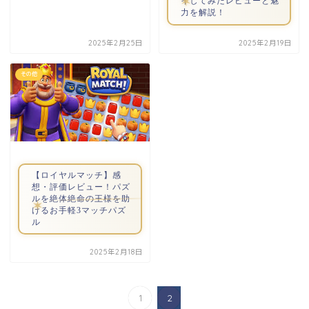
イしてみたレビューと魅
力を解説！
2025年2月25日
2025年2月19日
その他
【ロイヤルマッチ】感
想・評価レビュー！パズ
ルを絶体絶命の王様を助
けるお手軽3マッチパズ
ル
2025年2月18日
1
2