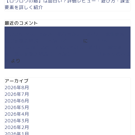
【ロウロウの郷】は面白い？評価レビュー・遊び方・課金
要素を詳しく紹介
最近のコメント
【CABAL Mobile攻略】初心者必見！遊び方・課金要素・
魅力を徹底解説【日本版レビュー】
に
【CABAL
Mobile】は面白いの！？初心者必見！遊び方・課金要
素・魅力を徹底解説【日本版レビュー】 - ジャックのお部
屋
より
アーカイブ
2026年8月
2026年7月
2026年6月
2026年5月
2026年4月
2026年3月
2026年2月
2026年1月