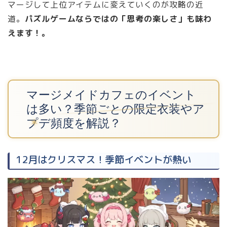
マージして上位アイテムに変えていくのが攻略の近
道。
パズルゲームならではの「思考の楽しさ」も味わ
えます！。
マージメイドカフェのイベント
は多い？季節ごとの限定衣装やア
プデ頻度を解説？
12月はクリスマス！季節イベントが熱い