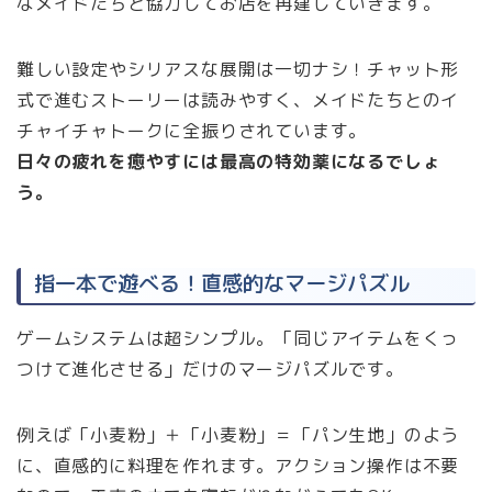
なメイドたちと協力してお店を再建していきます。
難しい設定やシリアスな展開は一切ナシ！チャット形
式で進むストーリーは読みやすく、メイドたちとのイ
チャイチャトークに全振りされています。
日々の疲れを癒やすには最高の特効薬になるでしょ
う。
指一本で遊べる！直感的なマージパズル
ゲームシステムは超シンプル。「同じアイテムをくっ
つけて進化させる」だけのマージパズルです。
例えば「小麦粉」＋「小麦粉」＝「パン生地」のよう
に、直感的に料理を作れます。アクション操作は不要