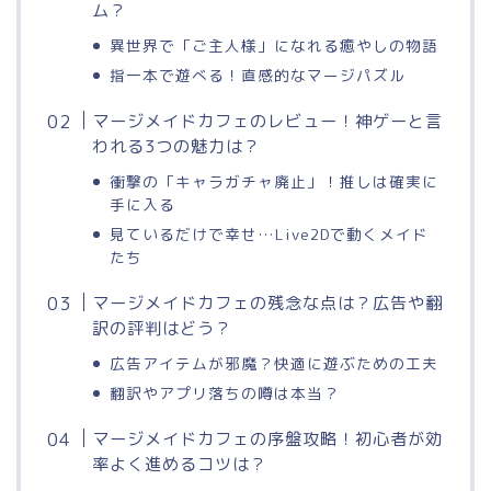
ム？
異世界で「ご主人様」になれる癒やしの物語
指一本で遊べる！直感的なマージパズル
マージメイドカフェのレビュー！神ゲーと言
われる3つの魅力は？
衝撃の「キャラガチャ廃止」！推しは確実に
手に入る
見ているだけで幸せ…Live2Dで動くメイド
たち
マージメイドカフェの残念な点は？広告や翻
訳の評判はどう？
広告アイテムが邪魔？快適に遊ぶための工夫
翻訳やアプリ落ちの噂は本当？
マージメイドカフェの序盤攻略！初心者が効
率よく進めるコツは？