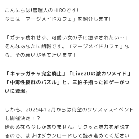
こんにちは!管理人のHIROです!
今日は「マージメイドカフェ」を紹介します!
「ガチャ疲れせず、可愛い女の子に癒やされたい…」
そんなあなたに朗報です。『マージメイドカフェ』な
ら、その願いが全て叶います！
「キャラガチャ完全廃止」「Live2Dの激カワメイド」
「中毒性抜群のパズル」と、三拍子揃った神ゲーがつ
いに登場。
しかも、2025年12月からは待望のクリスマスイベント
も開催決定！？
始めるなら今しかありません。サクッと魅力を解説す
るので、まずはダウンロードして読み進めてください