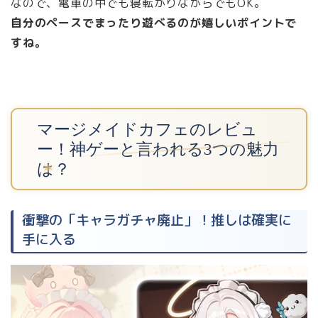
なので、電車の中でも寝転がりながらでもOK。
自分のペースでまったり遊べるのが嬉しいポイントで
すね。
マージメイドカフェのレビュ
ー！神ゲーと言われる3つの魅力
は？
衝撃の「キャラガチャ廃止」！推しは確実に
手に入る