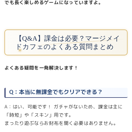
でも長く楽しめるゲームになっていますよ。
【Q&A】課金は必要？マージメイ
ドカフェのよくある質問まとめ
よくある疑問を一発解決します！
Q：本当に無課金でもクリアできる？
A：はい、可能です！ ガチャがないため、課金は主に
「時短」や「スキン」用です。
まったり遊ぶならお財布を開く必要はありません。