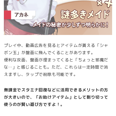
プレイ中、動画広告を見るとアイテムが貰える「シャ
ボン玉」が盤面に飛んでくることがあります。
便利な反面、盤面が埋まってくると「ちょっと邪魔だ
な…」と感じることも。ただ、これらは一定時間で消
えますし、タップで削除も可能です。
無課金でスタミナ回復などに活用できるメリットの方
が大きいので、「お助けアイテム」として割り切って
使うのが賢い遊び方ですよ！。