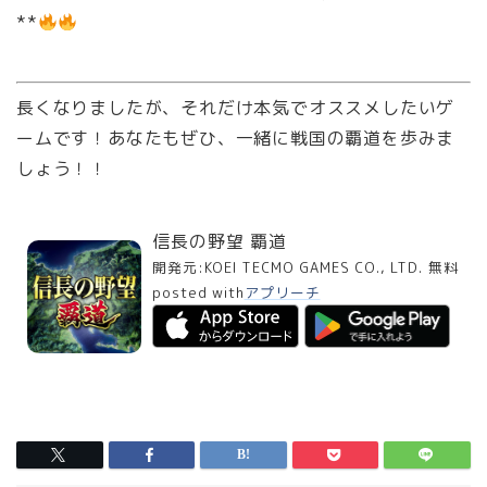
**
長くなりましたが、それだけ本気でオススメしたいゲ
ームです！あなたもぜひ、一緒に戦国の覇道を歩みま
しょう！！
信長の野望 覇道
開発元:
KOEI TECMO GAMES CO., LTD.
無料
posted with
アプリーチ