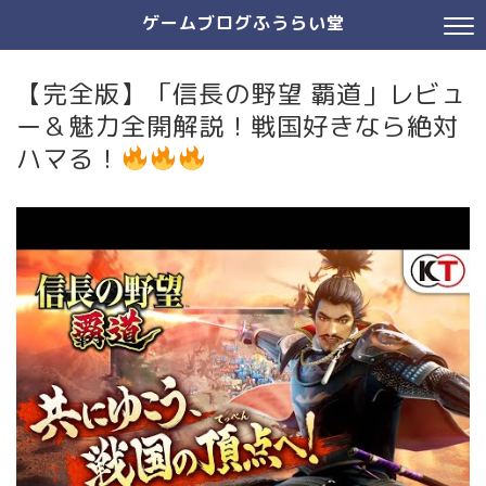
ゲームブログふうらい堂
【完全版】「信長の野望 覇道」レビュ
ー＆魅力全開解説！戦国好きなら絶対
ハマる！