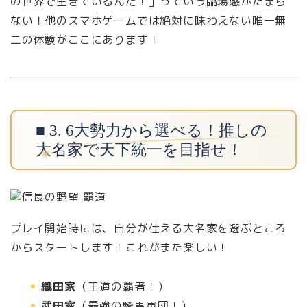
の世界で生きているんだ！」っていう臨場感がたまら
ない！他のスマホゲームでは絶対に味わえない唯一無
二の体験がここにあります！
■ 3. 6大勢力から選べる！推しの
大名家で天下統一を目指せ！
プレイ開始時には、自分が仕える大名家を選ぶところ
からスタートします！これがまた楽しい！
織田家
（王道の覇者！）
武田家
（最強の騎馬軍団！）