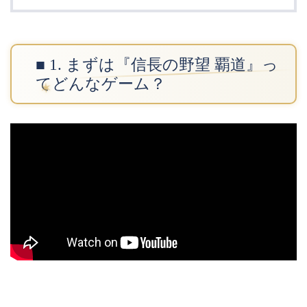
■ 1. まずは『信長の野望 覇道』っ
てどんなゲーム？