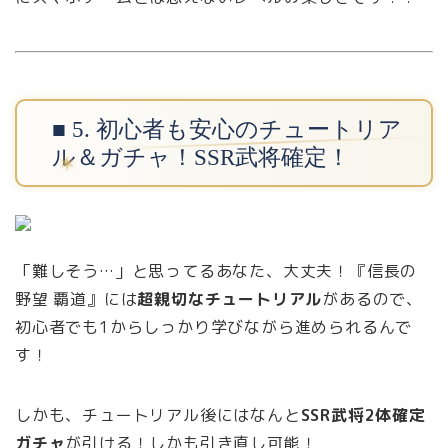
■ 5. 初心者も安心のチュートリア
ル＆ガチャ！SSR武将確定！
「難しそう…」と思ってるあなた、大丈夫！『信長の
野望 覇道』には
超親切なチュートリアル
があるので、
初心者でも1からしっかり学びながら進められるんで
す！
しかも、チュートリアル後にはなんと
SSR武将2体確定
ガチャ
が引ける！しかも引き直し可能！