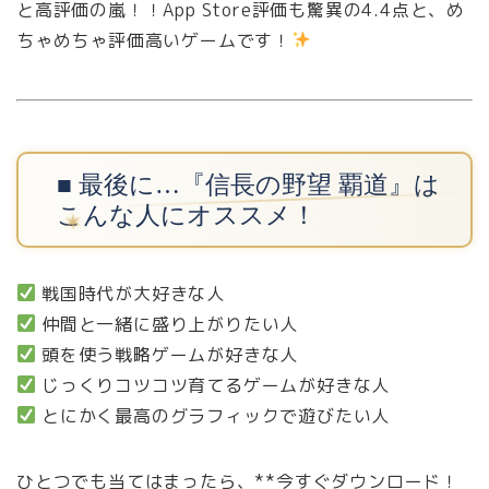
と高評価の嵐！！App Store評価も驚異の4.4点と、め
ちゃめちゃ評価高いゲームです！
■ 最後に…『信長の野望 覇道』は
こんな人にオススメ！
戦国時代が大好きな人
仲間と一緒に盛り上がりたい人
頭を使う戦略ゲームが好きな人
じっくりコツコツ育てるゲームが好きな人
とにかく最高のグラフィックで遊びたい人
ひとつでも当てはまったら、**今すぐダウンロード！