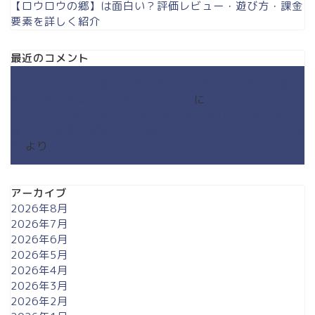
【ロウロウの郷】は面白い？評価レビュー・遊び方・課金
要素を詳しく紹介
最近のコメント
【CABAL Mobile攻略】初心者必見！遊び方・課金要素・
魅力を徹底解説【日本版レビュー】
に
【CABAL
Mobile】は面白いの！？初心者必見！遊び方・課金要
素・魅力を徹底解説【日本版レビュー】 - ジャックのお部
屋
より
アーカイブ
2026年8月
2026年7月
2026年6月
2026年5月
2026年4月
2026年3月
2026年2月