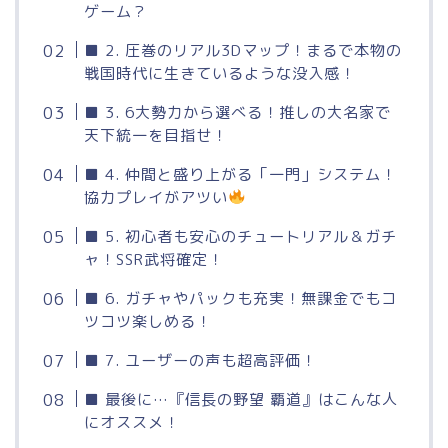
ゲーム？
■ 2. 圧巻のリアル3Dマップ！まるで本物の
戦国時代に生きているような没入感！
■ 3. 6大勢力から選べる！推しの大名家で
天下統一を目指せ！
■ 4. 仲間と盛り上がる「一門」システム！
協力プレイがアツい
■ 5. 初心者も安心のチュートリアル＆ガチ
ャ！SSR武将確定！
■ 6. ガチャやパックも充実！無課金でもコ
ツコツ楽しめる！
■ 7. ユーザーの声も超高評価！
■ 最後に…『信長の野望 覇道』はこんな人
にオススメ！