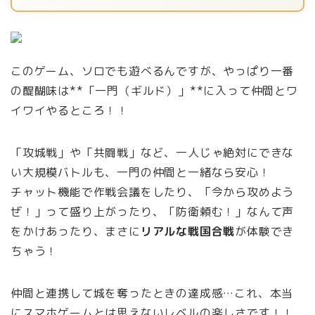
このゲーム、ソロでも遊べるんですが、やっぱり一番
の醍醐味は**「一門（ギルド）」**に入って仲間とワ
イワイやるところ！！
「攻城戦」や「共闘戦」など、一人じゃ絶対にできな
い大規模バトルも、一門の仲間と一緒なら安心！
チャット機能で作戦会議をしたり、「今から攻めよう
ぜ！」って盛り上がったり、「防衛頼む！」なんて声
をかけあったり、まさに
リアルな戦国合戦
が体験でき
ちゃう！
仲間と連携して城を奪ったときの達成感…これ、本当
にスマホゲームとは思えないレベルの楽しさです！！