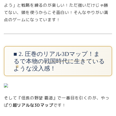
よう」と戦略を練るのが楽しい！ただ強いだけじゃ勝
てない、頭を使うからこそ面白い！そんなやりがい満
点のゲームになっています！
■ 2. 圧巻のリアル3Dマップ！ま
るで本物の戦国時代に生きている
ような没入感！
そして『信長の野望 覇道』で一番目を引くのが、やっ
ぱり
超リアルな3Dマップ
です！