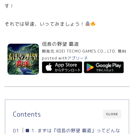
す！
それでは早速、いってみましょう！
信長の野望 覇道
開発元:
KOEI TECMO GAMES CO., LTD.
無料
posted with
アプリーチ
Contents
CLOSE
■ 1. まずは『信長の野望 覇道』ってどんな