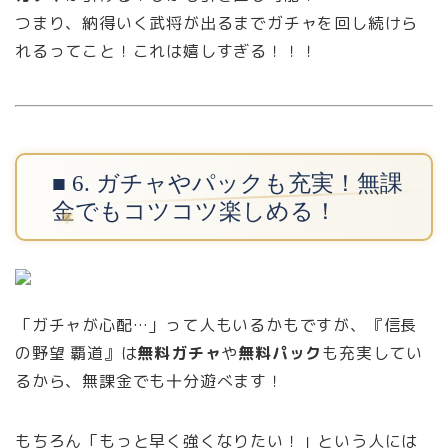
つまり、納得いく武将が出るまでガチャを回し続けら
れるってこと！これは嬉しすぎる！！！
■ 6. ガチャやパックも充実！無課
金でもコツコツ楽しめる！
「ガチャが心配…」って人もいるかもですが、『信長
の野望 覇道』は
無料ガチャ
や
無料パック
も充実してい
るから、無課金でも十分遊べます！
もちろん「もっと早く強くなりたい！」という人には