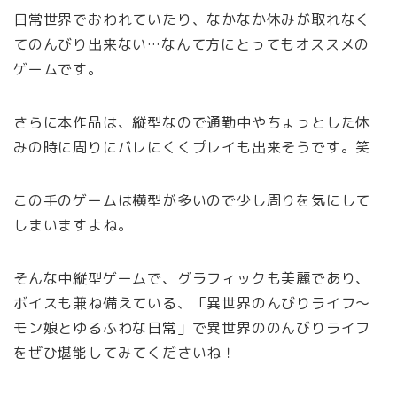
日常世界でおわれていたり、なかなか休みが取れなく
てのんびり出来ない…なんて方にとってもオススメの
ゲームです。
さらに本作品は、縦型なので通勤中やちょっとした休
みの時に周りにバレにくくプレイも出来そうです。笑
この手のゲームは横型が多いので少し周りを気にして
しまいますよね。
そんな中縦型ゲームで、グラフィックも美麗であり、
ボイスも兼ね備えている、「異世界のんびりライフ～
モン娘とゆるふわな日常」で異世界ののんびりライフ
をぜひ堪能してみてくださいね！