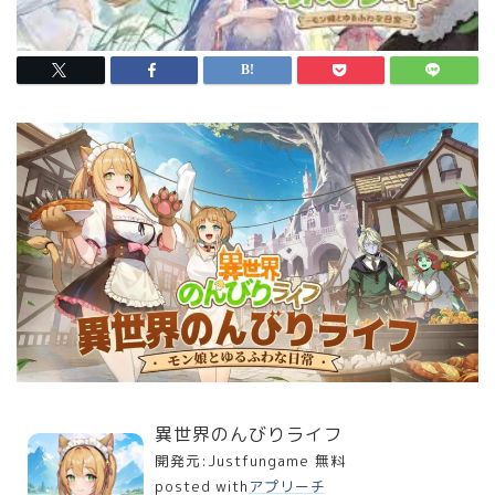
異世界のんびりライフ
開発元:
Justfungame
無料
posted with
アプリーチ