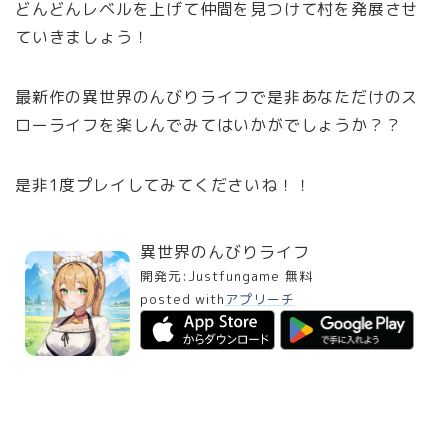
どんどんレベルを上げて仲間を見つけて村を発展させ
ていきましょう！
最新作の異世界のんびりライフで是非あなただけのス
ローライフを楽しんでみてはいかがでしょうか？？
是非1度プレイしてみてくださいね！！
異世界のんびりライフ
開発元:
Justfungame
無料
posted with
アプリーチ