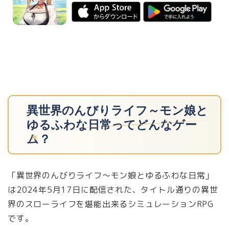
異世界のんびりライフ～モン娘と
ゆるふわな日常ってどんなゲー
ム？
「異世界のんびりライフ～モン娘とゆるふわな日常」
は2024年5月17日に配信された、タイトル通りの異世
界のスローライフを堪能出来るシミュレーションRPG
です。