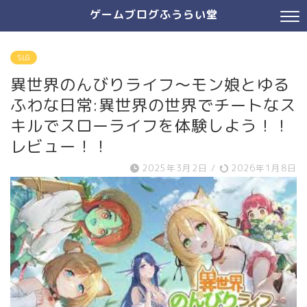
ゲームブログふうらい堂
SLG
異世界のんびりライフ～モン娘とゆる
ふわな日常:異世界の世界でチートなス
キルでスローライフを体験しよう！！
レビュー！！
2025年3月2日
/
2026年1月8日