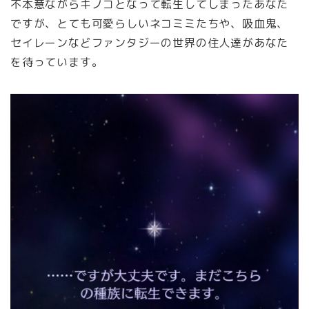
不本意ながらキノコとなって転生してしまったあなた
ですが、とても可愛らしいネコミミたちや、吸血鬼、
セイレーンなどファンタジーの世界の住人達があなた
を待っています。