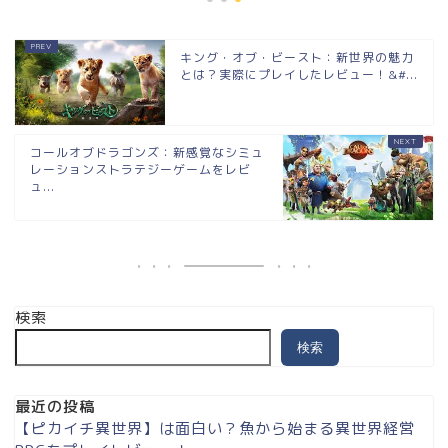
キング・オブ・ビースト：新世界の魅力
とは？実際にプレイしたレビュー！&#...
コールオブドラゴンズ：新感覚なシミュ
レーションストラテジーゲームをレビ
ュ...
検索
検索
最近の投稿
【ピカイチ異世界】は面白い？魚から始まる異世界経営