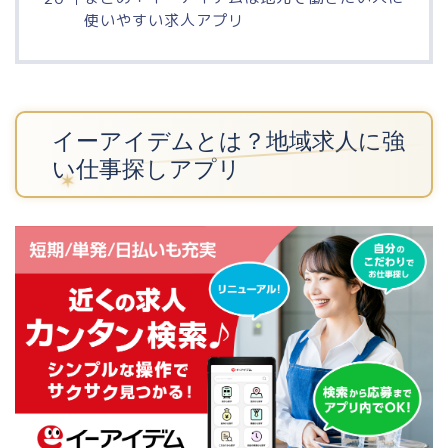
使いやすい求人アプリ
イーアイデムとは？地域求人に強
い仕事探しアプリ