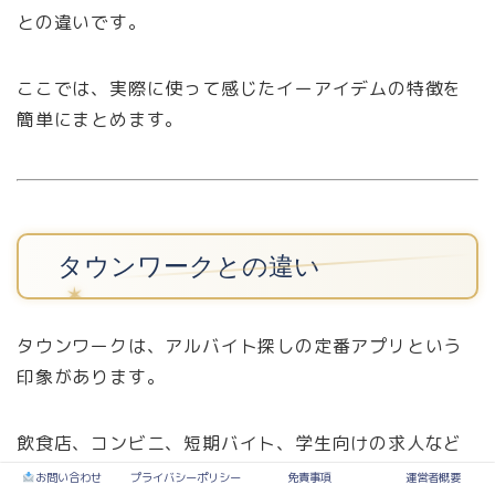
との違いです。
ここでは、実際に使って感じたイーアイデムの特徴を
簡単にまとめます。
タウンワークとの違い
タウンワークは、アルバイト探しの定番アプリという
印象があります。
飲食店、コンビニ、短期バイト、学生向けの求人など
も多く、幅広く探しやすいサービスです。
お問い合わせ
プライバシーポリシー
免責事項
運営者概要