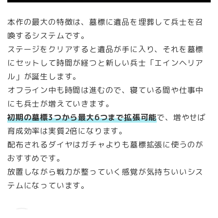
本作の最大の特徴は、墓標に遺品を埋葬して兵士を召
喚するシステムです。
ステージをクリアすると遺品が手に入り、それを墓標
にセットして時間が経つと新しい兵士「エインヘリア
ル」が誕生します。
オフライン中も時間は進むので、寝ている間や仕事中
にも兵士が増えていきます。
初期の墓標3つから最大6つまで拡張可能
で、増やせば
育成効率は実質2倍になります。
配布されるダイヤはガチャよりも墓標拡張に使うのが
おすすめです。
放置しながら戦力が整っていく感覚が気持ちいいシス
テムになっています。