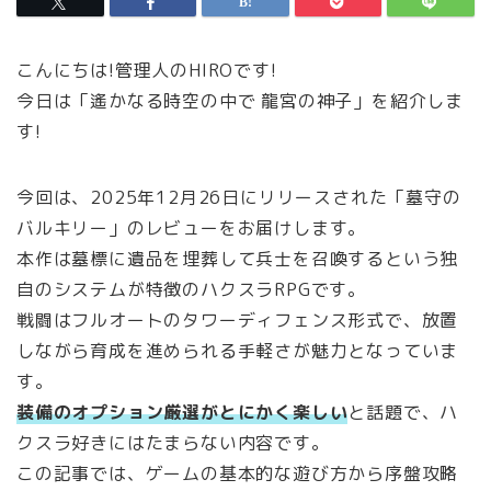
こんにちは!管理人のHIROです!
今日は「遙かなる時空の中で 龍宮の神子」を紹介しま
す!
今回は、2025年12月26日にリリースされた「墓守の
バルキリー」のレビューをお届けします。
本作は墓標に遺品を埋葬して兵士を召喚するという独
自のシステムが特徴のハクスラRPGです。
戦闘はフルオートのタワーディフェンス形式で、放置
しながら育成を進められる手軽さが魅力となっていま
す。
装備のオプション厳選がとにかく楽しい
と話題で、ハ
クスラ好きにはたまらない内容です。
この記事では、ゲームの基本的な遊び方から序盤攻略