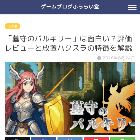
ゲームブログふうらい堂
その他
「墓守のバルキリー」は面白い？評価
レビューと放置ハクスラの特徴を解説
2026年6月24日