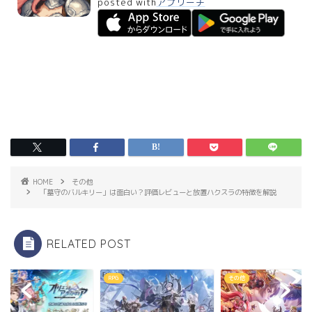
posted with
アプリーチ
HOME
その他
「墓守のバルキリー」は面白い？評価レビューと放置ハクスラの特徴を解説
RELATED POST
その他
RPG