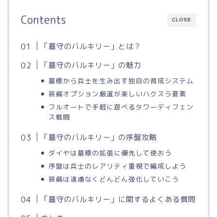
Contents
CLOSE
「墓守のバルキリー」とは？
「墓守のバルキリー」の魅力
墓標から兵士を生み出す独自の育成システム
装備オプション厳選が楽しいハクスラ要素
フルオートで手軽に遊べるタワーディフェン
ス戦闘
「墓守のバルキリー」の序盤攻略
ダイヤは墓標の拡張に優先して使おう
序盤は兵士のレアリティ重視で編成しよう
装備は遠慮なくどんどん強化していこう
「墓守のバルキリー」に関するよくある質問