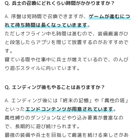
Q. 兵士の召喚にどれくらい時間がかかりますか？
A. 序盤は短時間で召喚できますが、
ゲームが進むにつ
れて待ち時間は長くなっていきます
。
ただしオフライン中も時間は進むので、装備厳選がひ
と段落したらアプリを閉じて放置するのがおすすめで
す。
寝ている間や仕事中に兵士が増えているので、のんび
り遊ぶスタイルに向いています。
Q. エンディング後もやることはありますか？
A. エンディング後には「終末の記憶」や「属性の塔」
といった
エンドコンテンツが用意されています
。
属性縛りのダンジョンなどやり込み要素が豊富なの
で、長期的に遊び続けられます。
最強の装備や兵士を目指して厳選を続ける楽しさがあ