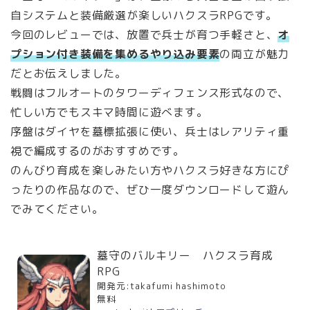
自システムと装備厳選が楽しいハクスラRPGです。
今回のレビューでは、放置で兵士が育つ手軽さと、
オ
プション付き装備を集めるやり込み要素
の両立が魅力
だとお伝えしました。
戦闘はフルオートのタワーディフェンス形式なので、
忙しい方でもスキマ時間に遊べます。
序盤はダイヤを墓標拡張に使い、兵士はレアリティ重
視で編成するのがおすすめです。
のんびり育成を楽しみたい方やハクスラ好きな方にぴ
ったりの作品なので、ぜひ一度ダウンロードして遊ん
でみてください。
墓守のバルキリー ハクスラ育成
RPG
開発元:
takafumi hashimoto
無料