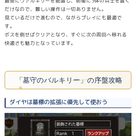
最奥にヴァルキリーを配置し、前衛に3体の兵士を置く
だけなので、難しい操作は一切ありません。
見ているだけで進むので、ながらプレイにも最適で
す。
ボスを倒せばクリアとなり、すぐに次の周回へ移れる
快適さも魅力となっています。
「墓守のバルキリー」の序盤攻略
ダイヤは墓標の拡張に優先して使おう