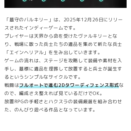
「墓守のバルキリー」は、2025年12月26日にリリー
スされたインディーゲームです。
プレイヤーは天界から命を受けたヴァルキリーとな
り、戦場に散った兵士たちの遺品を集めて新たな兵士
「エインヘリアル」を生み出していきます。
ゲームの流れは、ステージを攻略して装備や素材を入
手し、墓標に遺品を埋葬して放置すると兵士が誕生す
るというシンプルなサイクルです。
戦闘は
フルオートで進む2Dタワーディフェンス形式
な
ので、編成さえ整えれば見ているだけでOK。
放置RPGの手軽さとハクスラの装備厳選を組み合わせ
た、のんびり遊べる作品となっています。