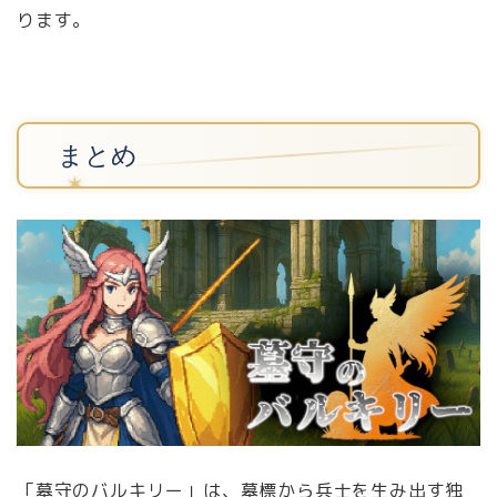
ります。
まとめ
「墓守のバルキリー」は、墓標から兵士を生み出す独