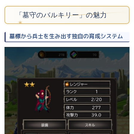
「墓守のバルキリー」の魅力
墓標から兵士を生み出す独自の育成システム