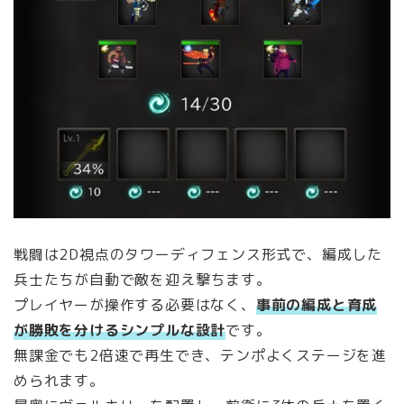
戦闘は2D視点のタワーディフェンス形式で、編成した
兵士たちが自動で敵を迎え撃ちます。
プレイヤーが操作する必要はなく、
事前の編成と育成
が勝敗を分けるシンプルな設計
です。
無課金でも2倍速で再生でき、テンポよくステージを進
められます。