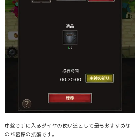
序盤で手に入るダイヤの使い道として最もおすすめな
のが墓標の拡張です。