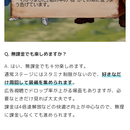
Q. 無課金でも楽しめますか？
A. はい、無課金でも十分楽しめます。
通常ステージにはスタミナ制限がないので、
好きなだ
け周回して装備を集められます
。
広告視聴でドロップ率が上がる場面もありますが、必
要なときだけ見れば大丈夫です。
課金は4倍速解放などの快適さ向上が中心なので、無理
に課金しなくても進められます。