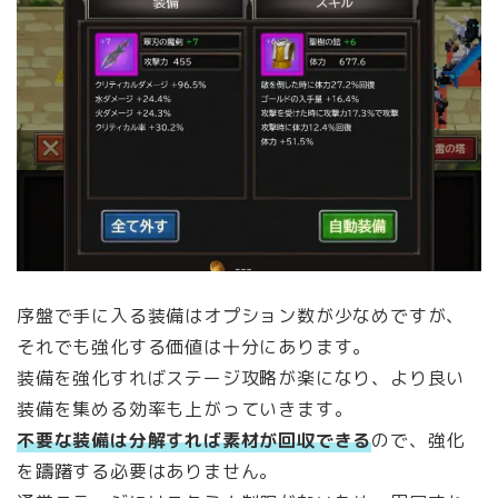
序盤で手に入る装備はオプション数が少なめですが、
それでも強化する価値は十分にあります。
装備を強化すればステージ攻略が楽になり、より良い
装備を集める効率も上がっていきます。
不要な装備は分解すれば素材が回収できる
ので、強化
を躊躇する必要はありません。