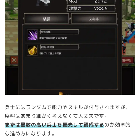
兵士にはランダムで能力やスキルが付与されますが、
序盤はあまり細かく考えなくて大丈夫です。
まずは星数の高い兵士を優先して編成する
のが効率的
な進め方になります。